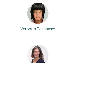
Veronika Reithmeier
Dineke Los