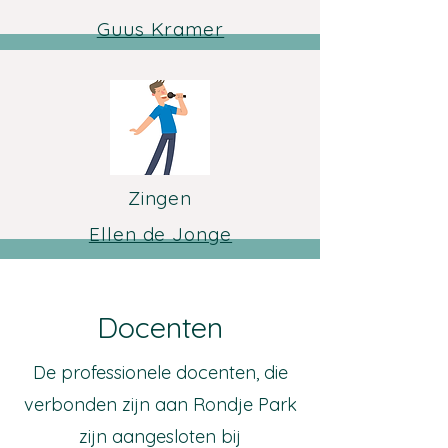
Guus Kramer
Zingen
Ellen de Jonge
Docenten
De professionele docenten, die
verbonden zijn aan Rondje Park
zijn aangesloten bij