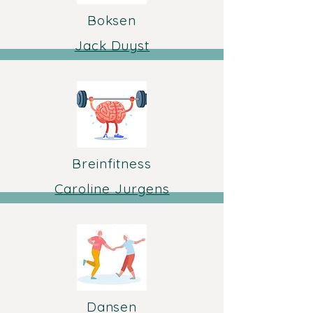
Boksen
Jack Duyst
Breinfitness
Caroline Jurgens
Dansen