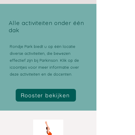
Alle activiteiten onder één
dak
Rondje Park biedt u op één locatie
diverse activiteiten, die bewezen
effectief zijn bij Parkinson. Klik op de
icoontjes voor meer informatie over
deze activiteiten en de docenten.
Rooster bekijken