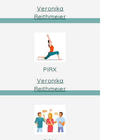
Veronika
Reithmeier
PIRX
Veronika
Reithmeier