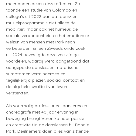
meer onderzoeken deze effecten. Zo 
toonde een studie van Colombo en 
collega’s uit 2022 aan dat dans- en 
muziekprogramma’s niet alleen de 
mobiliteit, maar ook het humeur, de 
sociale verbondenheid en het emotionele 
welzijn van mensen met Parkinson 
verbeterden. En een Zweeds onderzoek 
uit 2024 bevestigde deze veelzijdige 
voordelen, waarbij werd aangetoond dat 
aangepaste danslessen motorische 
symptomen verminderden en 
tegelijkertijd plezier, sociaal contact en 
de algehele kwaliteit van leven 
versterkten.
Als voormalig professioneel danseres en 
choreografe met 40 jaar ervaring in 
beweging brengt Veronika haar passie 
en creativiteit in de danslessen bij Rondje 
Park. Deelnemers doen alles van zittende 