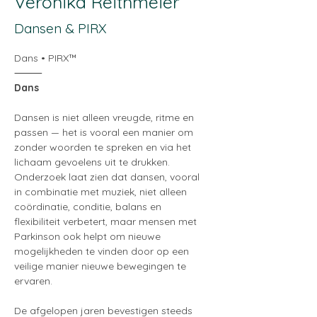
Veronika Reithmeier
Dansen & PIRX
Dans • PIRX™
⸻
Dans
Dansen is niet alleen vreugde, ritme en 
passen — het is vooral een manier om 
zonder woorden te spreken en via het 
lichaam gevoelens uit te drukken. 
Onderzoek laat zien dat dansen, vooral 
in combinatie met muziek, niet alleen 
coördinatie, conditie, balans en 
flexibiliteit verbetert, maar mensen met 
Parkinson ook helpt om nieuwe 
mogelijkheden te vinden door op een 
veilige manier nieuwe bewegingen te 
ervaren.
De afgelopen jaren bevestigen steeds 