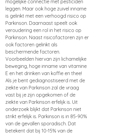
mogelijke connectie met pesticiden 
leggen. Maar ook hoge zuivel inname 
is gelinkt met een verhoogd risico op 
Parkinson. Daarnaast speelt ook 
veroudering een rol in het risico op 
Parkinson. Naast risicofactoren zijn er 
ook factoren gelinkt als 
beschermende factoren. 
Voorbeelden hiervan zijn lichamelijke 
beweging, hoge inname van vitamine 
E en het drinken van koffie en thee!
Als je bent gediagnostiseerd met de 
ziekte van Parkinson zal de vraag 
vast bij je zijn opgekomen of de 
ziekte van Parkinson erfelijk is. Uit 
onderzoek blijkt dat Parkinson niet 
strikt erfelijk is. Parkinson is in 85-90% 
van de gevallen sporadisch. Dat 
betekent dat bij 10-15% van de 