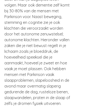
volgen. Maar ook dementie zelf komt 
bij 30-80% van de mensen met 
Parkinson voor. Naast beweging, 
stemming en cognitie zie je ook 
klachten die veroorzaakt worden 
door het autonome zenuwstelsel; 
autonome klachten. Hieronder vallen 
zaken die je niet bewust regelt in je 
lichaam zoals je bloeddruk, de 
hoeveelheid speeksel die je 
aanmaakt, hoeveel je zweet en hoe 
vaak je moet plassen. Ook hebben 
mensen met Parkinson vaak 
slaapproblemen, slapeloosheid in de 
avond maar overmatig slaperig 
gedurende de dag, rusteloze benen, 
slaapwandelen, praten in de slaap of 
zelfs je dromen fysiek uitvoeren.