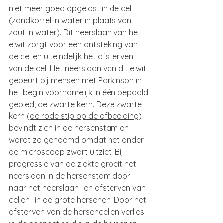
niet meer goed opgelost in de cel 
(zandkorrel in water in plaats van 
zout in water). Dit neerslaan van het 
eiwit zorgt voor een ontsteking van 
de cel en uiteindelijk het afsterven 
van de cel. Het neerslaan van dit eiwit 
gebeurt bij mensen met Parkinson in 
het begin voornamelijk in één bepaald 
gebied, de zwarte kern. Deze zwarte 
kern (
de rode stip op de afbeelding
) 
bevindt zich in de hersenstam en 
wordt zo genoemd omdat het onder 
de microscoop zwart uitziet. Bij 
progressie van de ziekte groeit het 
neerslaan in de hersenstam door 
naar het neerslaan -en afsterven van 
cellen- in de grote hersenen. Door het 
afsterven van de hersencellen verlies 