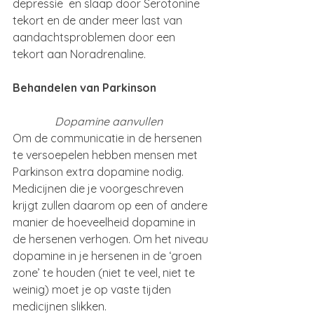
depressie  en slaap door Serotonine 
tekort en de ander meer last van 
aandachtsproblemen door een 
tekort aan Noradrenaline.
Behandelen van Parkinson
               Dopamine aanvullen
Om de communicatie in de hersenen 
te versoepelen hebben mensen met 
Parkinson extra dopamine nodig. 
Medicijnen die je voorgeschreven 
krijgt zullen daarom op een of andere 
manier de hoeveelheid dopamine in 
de hersenen verhogen. Om het niveau 
dopamine in je hersenen in de ‘groen 
zone’ te houden (niet te veel, niet te 
weinig) moet je op vaste tijden 
medicijnen slikken.