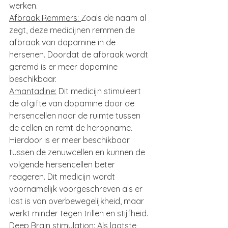
werken.
Afbraak Remmers: 
Zoals de naam al 
zegt, deze medicijnen remmen de 
afbraak van dopamine in de 
hersenen. Doordat de afbraak wordt 
geremd is er meer dopamine 
beschikbaar.
Amantadine:
 Dit medicijn stimuleert 
de afgifte van dopamine door de 
hersencellen naar de ruimte tussen 
de cellen en remt de heropname. 
Hierdoor is er meer beschikbaar 
tussen de zenuwcellen en kunnen de 
volgende hersencellen beter 
reageren. Dit medicijn wordt 
voornamelijk voorgeschreven als er 
last is van overbewegelijkheid, maar 
werkt minder tegen trillen en stijfheid.
Deep Brain stimulation:
 Als laatste 