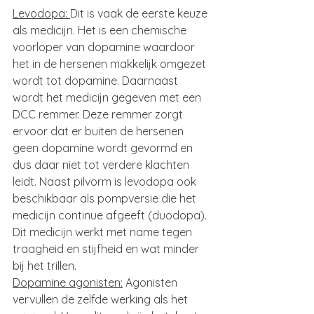
Levodopa: 
Dit is vaak de eerste keuze 
als medicijn. Het is een chemische 
voorloper van dopamine waardoor 
het in de hersenen makkelijk omgezet 
wordt tot dopamine. Daarnaast 
wordt het medicijn gegeven met een 
DCC remmer. Deze remmer zorgt 
ervoor dat er buiten de hersenen 
geen dopamine wordt gevormd en 
dus daar niet tot verdere klachten 
leidt. Naast pilvorm is levodopa ook 
beschikbaar als pompversie die het 
medicijn continue afgeeft (duodopa). 
Dit medicijn werkt met name tegen 
traagheid en stijfheid en wat minder 
bij het trillen.
Dopamine agonisten:
 Agonisten 
vervullen de zelfde werking als het 