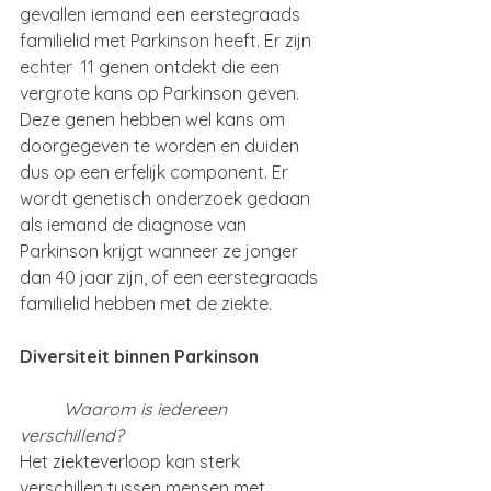
gevallen iemand een eerstegraads 
familielid met Parkinson heeft. Er zijn 
echter  11 genen ontdekt die een 
vergrote kans op Parkinson geven. 
Deze genen hebben wel kans om 
doorgegeven te worden en duiden 
dus op een erfelijk component. Er 
wordt genetisch onderzoek gedaan 
als iemand de diagnose van 
Parkinson krijgt wanneer ze jonger 
dan 40 jaar zijn, of een eerstegraads 
familielid hebben met de ziekte.
Diversiteit binnen Parkinson
	Waarom is iedereen 
verschillend?
Het ziekteverloop kan sterk 
verschillen tussen mensen met 