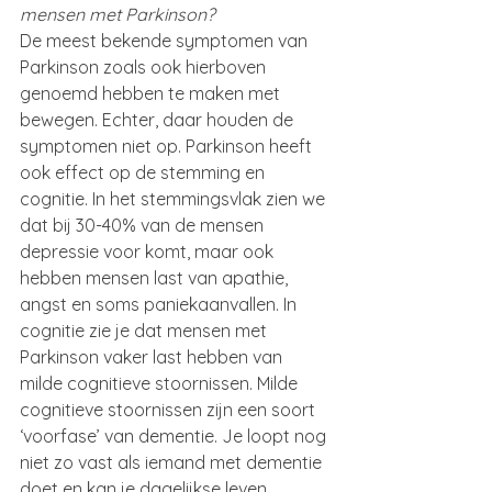
mensen met Parkinson?
De meest bekende symptomen van 
Parkinson zoals ook hierboven 
genoemd hebben te maken met 
bewegen. Echter, daar houden de 
symptomen niet op. Parkinson heeft 
ook effect op de stemming en 
cognitie. In het stemmingsvlak zien we 
dat bij 30-40% van de mensen 
depressie voor komt, maar ook 
hebben mensen last van apathie, 
angst en soms paniekaanvallen. In 
cognitie zie je dat mensen met 
Parkinson vaker last hebben van 
milde cognitieve stoornissen. Milde 
cognitieve stoornissen zijn een soort 
‘voorfase’ van dementie. Je loopt nog 
niet zo vast als iemand met dementie 
doet en kan je dagelijkse leven 