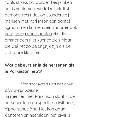
zoals straks zal worden besproken, 
het is vaak maatwerk. De hele lijst 
demonstreert dat omstanders bij 
mensen met Parkinson een aantal 
symptomen kunnen zien, maar er ook 
een ijsberg aan klachten
 zijn die 
omstanders niet kunnen zien. Maar 
die wel net zo belangrijk zijn als de 
zichtbare klachten.
Wat gebeurt er in de hersenen als 
je Parkinson hebt?
               Het neerslaan van het eiwit 
alpha-synuclëine
Bij mensen met Parkinson slaat in de 
hersencellen een specifiek eiwit neer, 
alpha-synuclëine. Het kan gaan 
klonteren en neerslaan, het eiwit is 