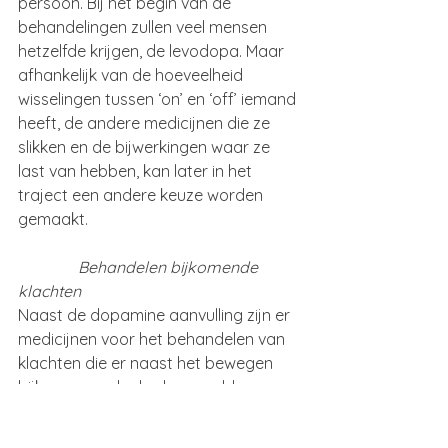
persoon. Bij het begin van de 
behandelingen zullen veel mensen 
hetzelfde krijgen, de levodopa. Maar 
afhankelijk van de hoeveelheid 
wisselingen tussen ‘on’ en ‘off’ iemand 
heeft, de andere medicijnen die ze 
slikken en de bijwerkingen waar ze 
last van hebben, kan later in het 
traject een andere keuze worden 
gemaakt.
               Behandelen bijkomende 
klachten
Naast de dopamine aanvulling zijn er 
medicijnen voor het behandelen van 
klachten die er naast het bewegen 
bijkomen zoals de slaapproblemen, 
depressie, blaasklachten en 
slikklachten. Omdat de klachten 