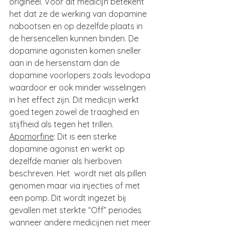
origineel. Voor dit medicijn betekent 
het dat ze de werking van dopamine 
nabootsen en op dezelfde plaats in 
de hersencellen kunnen binden. De 
dopamine agonisten komen sneller 
aan in de hersenstam dan de 
dopamine voorlopers zoals levodopa 
waardoor er ook minder wisselingen 
in het effect zijn. Dit medicijn werkt 
goed tegen zowel de traagheid en 
stijfheid als tegen het trillen.
Apomorfine
: Dit is een sterke 
dopamine agonist en werkt op 
dezelfde manier als hierboven 
beschreven. Het  wordt niet als pillen 
genomen maar via injecties of met 
een pomp. Dit wordt ingezet bij 
gevallen met sterkte “Off” periodes 
wanneer andere medicijnen niet meer 