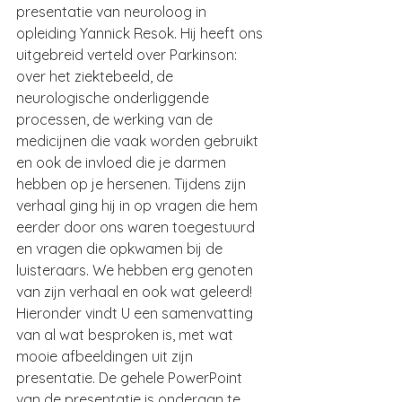
presentatie van neuroloog in 
opleiding Yannick Resok. Hij heeft ons 
uitgebreid verteld over Parkinson: 
over het ziektebeeld, de 
neurologische onderliggende 
processen, de werking van de 
medicijnen die vaak worden gebruikt 
en ook de invloed die je darmen 
hebben op je hersenen. Tijdens zijn 
verhaal ging hij in op vragen die hem 
eerder door ons waren toegestuurd 
en vragen die opkwamen bij de 
luisteraars. We hebben erg genoten 
van zijn verhaal en ook wat geleerd! 
Hieronder vindt U een samenvatting 
van al wat besproken is, met wat 
mooie afbeeldingen uit zijn 
presentatie. De gehele PowerPoint 
van de presentatie is onderaan te 