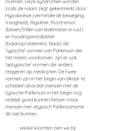
noemen. Deze syndromen worden 
zoals de naam zegt gekenmerkt door 
Hypokinesie (verminderde beweging, 
traagheid), Rigiditeit, Rusttremor 
(beven/trillen van ledematen in rust) 
en houdingsinstabiliteit 
(balansproblemen). Naast de 
‘typische’ vormen van Parkinson die 
het meest voorkomen  zijn er ook 
‘aptypische’ vormen die anders 
reageren op medicijnen. De twee 
vormen zijn in het begin van elkaar te 
scheiden doordat mensen met de 
typische Parkinson in het begin nog 
redelijk goed kunnen fietsen maar 
mensen met atypisch Parkinsonisme 
dit niet kunnen.
Welke klachten zien we bij 