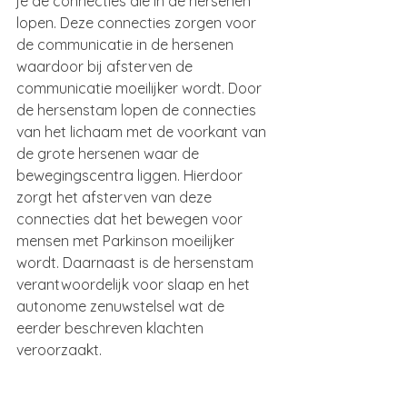
je de connecties die in de hersenen 
lopen. Deze connecties zorgen voor 
de communicatie in de hersenen 
waardoor bij afsterven de 
communicatie moeilijker wordt. Door 
de hersenstam lopen de connecties 
van het lichaam met de voorkant van 
de grote hersenen waar de 
bewegingscentra liggen. Hierdoor 
zorgt het afsterven van deze 
connecties dat het bewegen voor 
mensen met Parkinson moeilijker 
wordt. Daarnaast is de hersenstam 
verantwoordelijk voor slaap en het 
autonome zenuwstelsel wat de 
eerder beschreven klachten 
veroorzaakt.