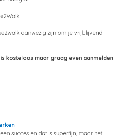
ue2Walk 
e2walk aanwezig zijn om je vrijblijvend 
  
et is kosteloos maar graag even aanmelden 
erken
een succes en dat is superfijn, maar het 