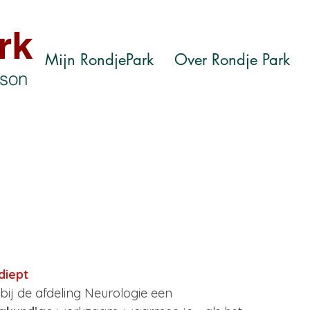
rk
Mijn RondjePark
Over Rondje Park
nson
diept
s bij de afdeling Neurologie een 