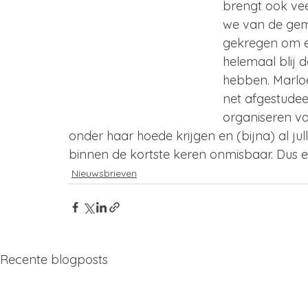
brengt ook vee
we van de gem
gekregen om ee
helemaal blij
hebben. Marloe
net afgestudee
organiseren va
onder haar hoede krijgen en (bijna) al ju
binnen de kortste keren onmisbaar. Dus
Nieuwsbrieven
Recente blogposts