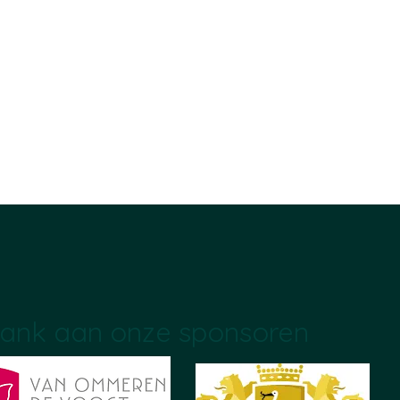
ank aan onze sponsoren