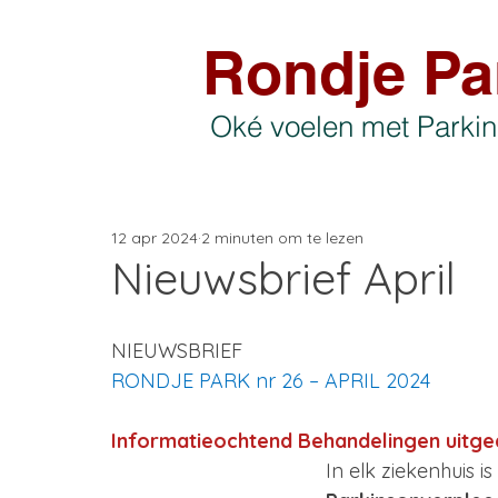
Rondje Pa
Oké voelen met Parki
12 apr 2024
2 minuten om te lezen
Nieuwsbrief April
NIEUWSBRIEF 
RONDJE PARK nr 26 – APRIL 2024
Informatieochtend Behandelingen uitge
In elk ziekenhuis i