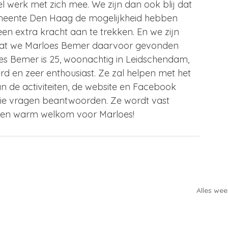
l werk met zich mee. We zijn dan ook blij dat 
eente Den Haag de mogelijkheid hebben 
n extra kracht aan te trekken. En we zijn 
 dat we Marloes Bemer daarvoor gevonden 
s Bemer is 25, woonachtig in Leidschendam, 
rd en zeer enthousiast. Ze zal helpen met het 
n de activiteiten, de website en Facebook 
llie vragen beantwoorden. Ze wordt vast 
 een warm welkom voor Marloes!
Alles we