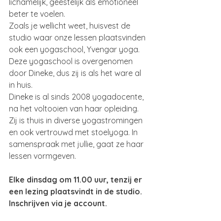
lichamelijk, geestelijk als emotioneel 
beter te voelen.
Zoals je wellicht weet, huisvest de 
studio waar onze lessen plaatsvinden 
ook een yogaschool, Yvengar yoga. 
Deze yogaschool is overgenomen 
door Dineke, dus zij is als het ware al 
in huis.
Dineke is al sinds 2008 yogadocente, 
na het voltooien van haar opleiding. 
Zij is thuis in diverse yogastromingen 
en ook vertrouwd met stoelyoga. In 
samenspraak met jullie, gaat ze haar 
lessen vormgeven.
Elke dinsdag om 11.00 uur, tenzij er 
een lezing plaatsvindt in de studio. 
Inschrijven via je account.