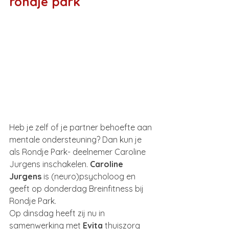
rondje park
Heb je zelf of je partner behoefte aan 
mentale ondersteuning? Dan kun je 
als Rondje Park- deelnemer Caroline 
Jurgens inschakelen. 
Caroline 
Jurgens
 is (neuro)psycholoog en 
geeft op donderdag Breinfitness bij 
Rondje Park.
Op dinsdag heeft zij nu in 
samenwerking met 
Evita
 thuiszorg 