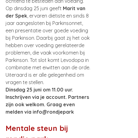
ochtend te besteden aan voeding. 
Op dinsdag 25 juni geeft 
Marit van 
der Spek
, ervaren diëtiste en sinds 8 
jaar aangesloten bij Parkinsonnet, 
een presentatie over goede voeding 
bij Parkinson. Daarbij gaat zij het ook 
hebben over voeding gerelateerde 
problemen, die vaak voorkomen bij 
Parkinson. Tot slot komt Levodopa in 
combinatie met eiwitten aan de orde. 
Uiteraard is er alle gelegenheid om 
vragen te stellen. 
Dinsdag 25 juni om 11.00 uur. 
Inschrijven via je account. Partners 
zijn ook welkom. Graag even 
melden via info@rondjepark
Mentale steun bij 