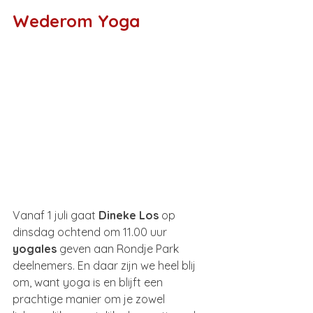
Wederom Yoga
Vanaf 1 juli gaat 
Dineke Los
 op 
dinsdag ochtend om 11.00 uur 
yogales
 geven aan Rondje Park 
deelnemers. En daar zijn we heel blij 
om, want yoga is en blijft een 
prachtige manier om je zowel 