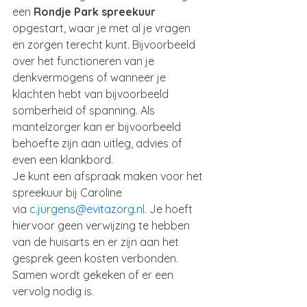
een 
Rondje Park spreekuur
opgestart, waar je met al je vragen 
en zorgen terecht kunt. Bijvoorbeeld 
over het functioneren van je 
denkvermogens of wanneer je 
klachten hebt van bijvoorbeeld 
somberheid of spanning. Als 
mantelzorger kan er bijvoorbeeld 
behoefte zijn aan uitleg, advies of 
even een klankbord. 
Je kunt een afspraak maken voor het 
spreekuur bij Caroline 
via 
c.jurgens@evitazorg.nl
. Je hoeft 
hiervoor geen verwijzing te hebben 
van de huisarts en er zijn aan het 
gesprek geen kosten verbonden. 
Samen wordt gekeken of er een 
vervolg nodig is. 