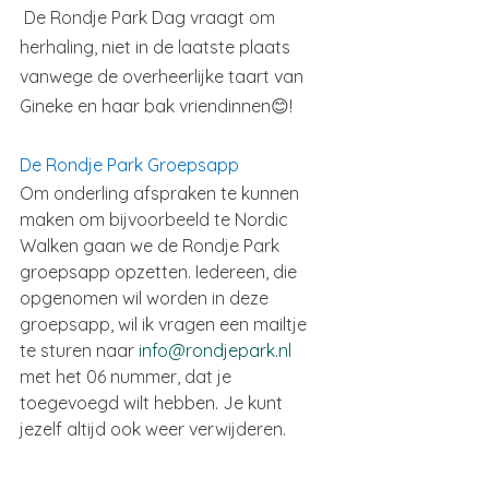
 De Rondje Park Dag vraagt om 
herhaling, niet in de laatste plaats 
vanwege de overheerlijke taart van 
Gineke en haar bak vriendinnen😊!
De Rondje Park Groepsapp
Om onderling afspraken te kunnen 
maken om bijvoorbeeld te Nordic 
Walken gaan we de Rondje Park 
groepsapp opzetten. Iedereen, die 
opgenomen wil worden in deze 
groepsapp, wil ik vragen een mailtje 
te sturen naar 
info@rondjepark.nl
met het 06 nummer, dat je 
toegevoegd wilt hebben. Je kunt 
jezelf altijd ook weer verwijderen.