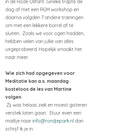
in de Rode Olifant. Gineke trapte de 
dag af met een RGM workshop en 
daarna volgden 7 andere trainingen 
om met een lekkere borrel af te 
sluiten.  Zoals we voor ogen hadden, 
hebben velen van jullie van alles 
uitgeprobeerd. Hopelijk smaakt het 
naar meer. 
Wie zich had opgegeven voor 
Meditatie kan a.s. maandag 
kosteloos de les van Martine 
volgen
. 
 Zij was helaas ziek en moest gisteren 
verstek laten gaan.  Stuur even een 
mailtje naar 
info@rondjepark.nl
 dan 
schrijf ik je in.