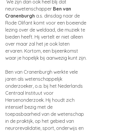
 We zijn dan ook heel blij dat 
neurowetenschapper 
Ben van 
Cranenburgh
 a.s. dinsdag naar de 
Rode Olifant komt voor een boeiende 
lezing over de weldaad, die muziek te 
bieden heeft. Hij vertelt er niet alleen 
over maar zal het je ook laten 
ervaren. Kortom, een bijeenkomst 
waar je hopelijk bij aanwezig kunt zijn. 
Ben van Cranenburgh werkte vele 
jaren als wetenschappelijk 
onderzoeker, o.a. bij het Nederlands 
Centraal Instituut voor 
Hersenonderzoek. Hij houdt zich 
intensief bezig met de 
toepasbaarheid van de wetenschap 
in de praktijk, op het gebied van 
neurorevalidatie, sport, onderwijs en 