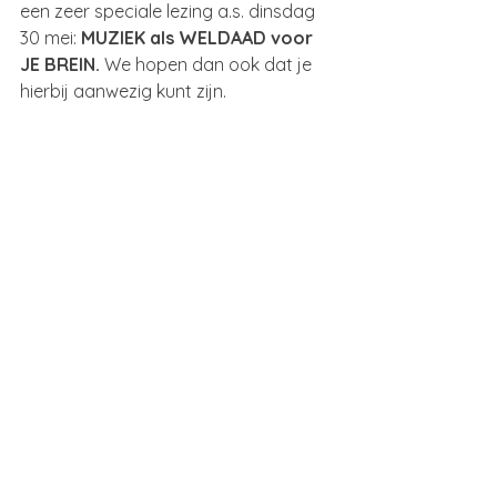
een zeer speciale lezing a.s. dinsdag 
30 mei: 
MUZIEK als WELDAAD voor 
JE BREIN. 
We hopen dan ook dat je 
hierbij aanwezig kunt zijn.  