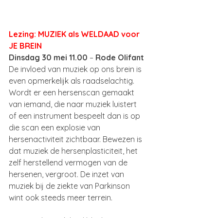
Lezing: MUZIEK als WELDAAD voor 
JE BREIN
Dinsdag 30 mei 11.00
 – 
Rode Olifant
De invloed van muziek op ons brein is 
even opmerkelijk als raadselachtig. 
Wordt er een hersenscan gemaakt 
van iemand, die naar muziek luistert 
of een instrument bespeelt dan is op 
die scan een explosie van 
hersenactiviteit zichtbaar. Bewezen is 
dat muziek de hersenplasticiteit, het 
zelf herstellend vermogen van de 
hersenen, vergroot. De inzet van 
muziek bij de ziekte van Parkinson 
wint ook steeds meer terrein. 