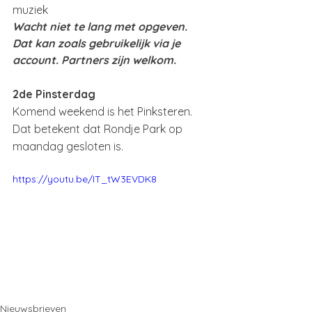
muziek
Wacht niet te lang met opgeven. 
Dat kan zoals gebruikelijk via je 
account. Partners zijn welkom. 
2de Pinsterdag
Komend weekend is het Pinksteren. 
Dat betekent dat Rondje Park op 
maandag gesloten is. 
https://youtu.be/IT_tW3EVDK8
Nieuwsbrieven