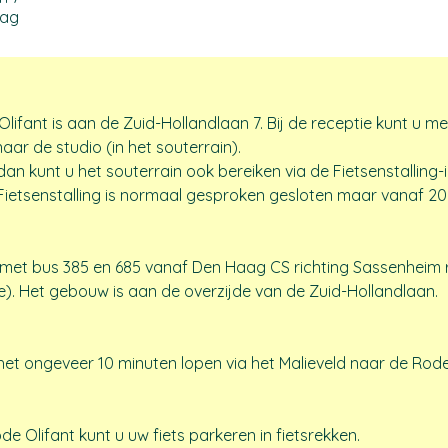
aag
ifant is aan de Zuid-Hollandlaan 7. Bij de receptie kunt u m
aar de studio (in het souterrain). 
an kunt u het souterrain ook bereiken via de Fietsenstalling-i
Fietsenstalling is normaal gesproken gesloten maar vanaf 2
 met bus 385 en 685 vanaf Den Haag CS richting Sassenheim 
te). Het gebouw is aan de overzijde van de Zuid-Hollandlaan.
het ongeveer 10 minuten lopen via het Malieveld naar de Rode
de Olifant kunt u uw fiets parkeren in fietsrekken.