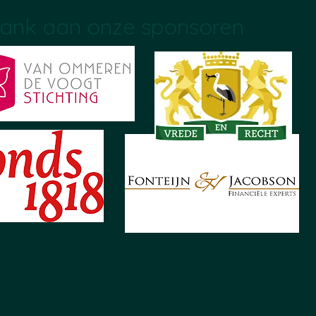
ank aan onze sponsoren