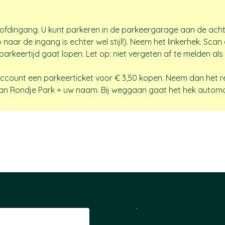
oofdingang. U kunt parkeren in de parkeergarage aan de acht
aar de ingang is echter wel stijl!). Neem het linkerhek. Sca
arkeertijd gaat lopen. Let op: niet vergeten af te melden al
account een parkeerticket voor € 3,50 kopen. Neem dan het r
an Rondje Park + uw naam. Bij weggaan gaat het hek automa