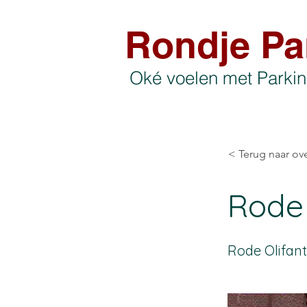
Rondje Pa
Oké voelen met Parki
< Terug naar ove
Rode 
Rode Olifan