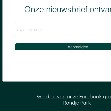
Onze nieuwsbrief ontv
Aanmelden
Word lid van onze Facebook gr
Rondje Park