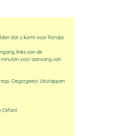
elden dat u komt voor Rondje 
ngang, links van de 
0 minuten voor aanvang van 
resp. Oegstgeest. Uitstappen 
 Olifant.