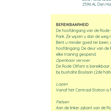
2596 AL Den H
BEREIKBAARHEID
De hoofdingang van de Rode Ol
Park. Ze wijzen u dan de weg n
Bent u minder goed ter been, d
hoofdingang. De deur van de 
elke training geopend.  
Openbaar vervoer
De Rode Olifant is bereikbaar
bij bushalte Boslaan (2de hal
Lopen
Vanaf het Centraal Station is 
Fietsen
Aan de linker zijkant van de Ro