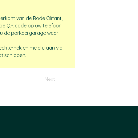
erkant van de Rode Olifant, 
n de QR code op uw telefoon. 
s u de parkeergarage weer 
echterhek en meld u aan via 
tisch open.
Next